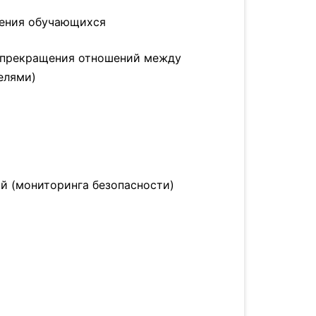
ления обучающихся
 прекращения отношений между
елями)
й (мониторинга безопасности)