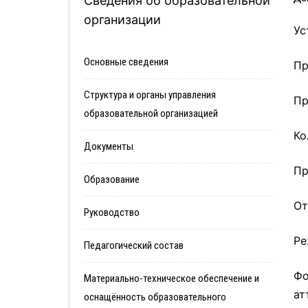
Сведения об образовательной
организации
Ус
Основные сведения
Пр
Структура и органы управления
Пр
образовательной организацией
Ко
Документы
Пр
Образование
От
Руководство
Ре
Педагогический состав
Фо
Материально-техническое обеспечение и
ат
оснащённость образовательного