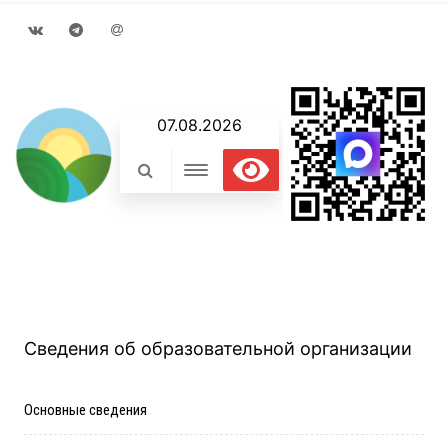
VK
Telegram
Email
07.08.2026
Сведения об образовательной организации
Основные сведения